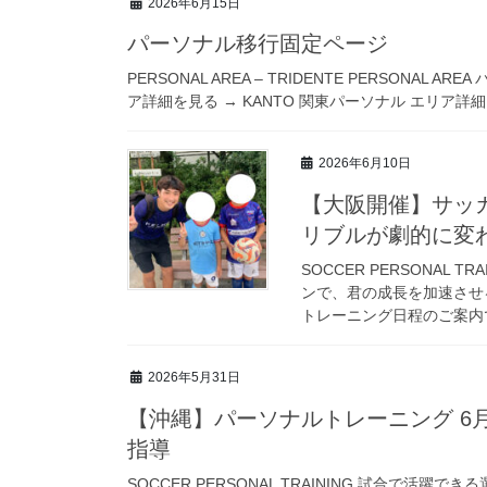
2026年6月15日
パーソナル移行固定ページ
PERSONAL AREA – TRIDENTE PERSONAL
ア詳細を見る → KANTO 関東パーソナル エリア詳細を
2026年6月10日
【大阪開催】サッ
リブルが劇的に変
SOCCER PERSONAL
ンで、君の成長を加速させ
トレーニング日程のご案内です
2026年5月31日
【沖縄】パーソナルトレーニング 6月
指導
SOCCER PERSONAL TRAINING 試合で