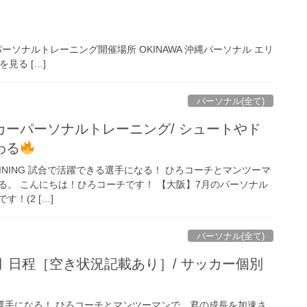
 AREA パーソナルトレーニング開催場所 OKINAWA 沖縄パーソナル エリ
見る […]
パーソナル(全て)
カーパーソナルトレーニング/ シュートやド
わる
 TRAINING 試合で活躍できる選手になる！ ひろコーチとマンツーマ
る。 こんにちは！ひろコーチです！ 【大阪】7月のパーソナル
！(2 […]
パーソナル(全て)
 日程［空き状況記載あり］/ サッカー個別
活躍できる選手になる！ ひろコーチとマンツーマンで、君の成長を加速さ