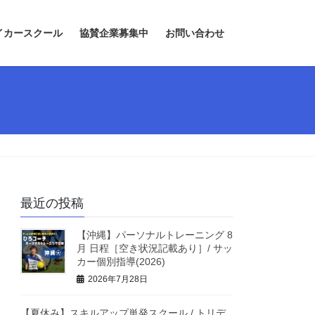
イカースクール
協賛企業募集中
お問い合わせ
最近の投稿
【沖縄】パーソナルトレーニング 8
月 日程［空き状況記載あり］/ サッ
カー個別指導(2026)
2026年7月28日
【夏休み】スキルアップ単発スクール / トリデ