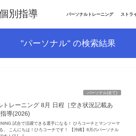
個別指導
パーソナルトレーニング
ストラ
"パーソナル" の検索結果
パーソナル(全て)
トレーニング 8月 日程［空き状況記載あ
導(2026)
 TRAINING 試合で活躍できる選手になる！ ひろコーチとマンツーマ
る。 こんにちは！ひろコーチです！ 【沖縄】8月のパーソナル
！(2 […]