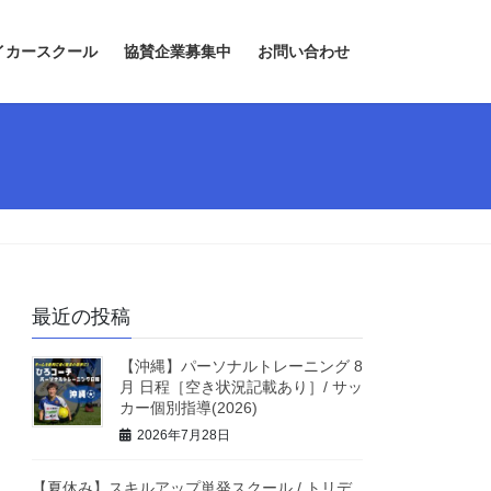
イカースクール
協賛企業募集中
お問い合わせ
最近の投稿
【沖縄】パーソナルトレーニング 8
月 日程［空き状況記載あり］/ サッ
カー個別指導(2026)
2026年7月28日
【夏休み】スキルアップ単発スクール / トリデ