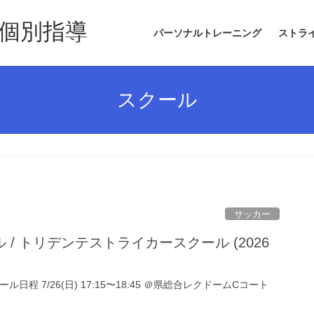
個別指導
パーソナルトレーニング
ストラ
スクール
サッカー
/ トリデンテストライカースクール (2026
日程 7/26(日) 17:15〜18:45 ＠県総合レクドームCコート