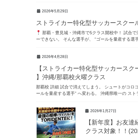
2026年5月29日
ストライカー特化型サッカースクール
那覇・豊見城・沖縄市で5クラス開校中！ 試合で
ーできない。 そんな選手が、 “ゴールを量産する選手”
2026年4月28日
【ストライカー特化型サッカースク
】沖縄/那覇校火曜クラス
那覇校 詳細 試合で消えてしまう。 シュートがコロ
ールを量産する選手” へ変わる。 沖縄県唯一の ストラ
2026年1月27日
【新年度】お友達紹介
クラス対象！！(20