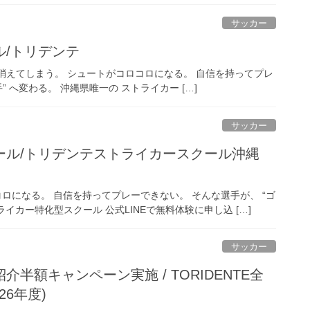
サッカー
/トリデンテ
消えてしまう。 シュートがコロコロになる。 自信を持ってプレ
 へ変わる。 沖縄県唯一の ストライカー […]
サッカー
ール/トリデンテストライカースクール沖縄
コロになる。 自信を持ってプレーできない。 そんな選手が、 “ゴ
イカー特化型スクール 公式LINEで無料体験に申し込 […]
サッカー
半額キャンペーン実施 / TORIDENTE全
26年度)