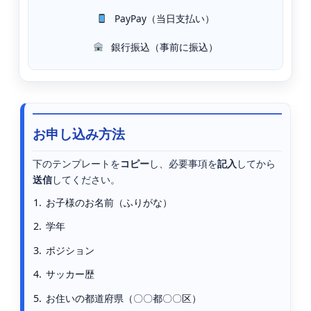
PayPay（当日支払い）
銀行振込（事前に振込）
お申し込み方法
下のテンプレートを
コピー
し、必要事項を
記入
してから
送信
してください。
お子様のお名前（ふりがな）
学年
ポジション
サッカー歴
お住いの都道府県（〇〇都〇〇区）