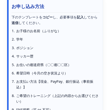
お申し込み方法
下のテンプレートを
コピー
し、必要事項を
記入
してから
送信
してください。
お子様のお名前（ふりがな）
学年
ポジション
サッカー歴
お住いの都道府県（〇〇都〇〇区）
希望日時（今月の空き状況より）
お支払い方法【現金、PayPay、銀行振込（事前振
込）】
ご希望のトレーニング（上記の内容からお選びくださ
い）
SNS掲載（可 or 不可）