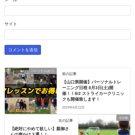
サイト
パーソナル(全て)
前の記事
【山口県開催】パーソナルトレ
ーニング日程 8月3日(土)開
催！！8/2 ストライカークリニッ
クも開催致します！
2024年6月22日
その他
次の記事
【絶対にやめて欲しい】親御さ
んの声かけ３選！！