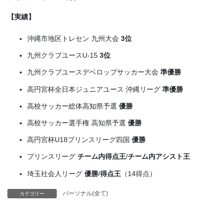
【実績】
沖縄市地区トレセン 九州大会
3位
九州クラブユースU-15
3位
九州クラブユースデベロップサッカー大会
準優勝
高円宮杯全日本ジュニアユース 沖縄リーグ
準優勝
高校サッカー総体高知県予選
優勝
高校サッカー選手権 高知県予選
優勝
高円宮杯U18プリンスリーグ四国
優勝
プリンスリーグ
チーム内得点王
/
チーム内アシスト王
埼玉社会人リーグ
優勝
/
得点王
（14得点）
パーソナル(全て)
カテゴリー