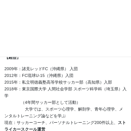
経歴・実績
【経歴
】
2009年：諸見レッドFC（沖縄県） 入団
2012年：FC琉球U-15（沖縄県）入団
2015年：私立明徳義塾高等学校サッカー部（高知県）入部
2018年：東京国際大学 人間社会学部 スポーツ科学科（埼玉県）入
学
（4年間サッカー部として活動）
大学では、スポーツ心理学、解剖学、青年心理学、メ
ンタルトレーニング論などを学ぶ
現在：サッカーコーチ、
パーソナルトレーニング200件以上
、
スト
ライカースクール運営