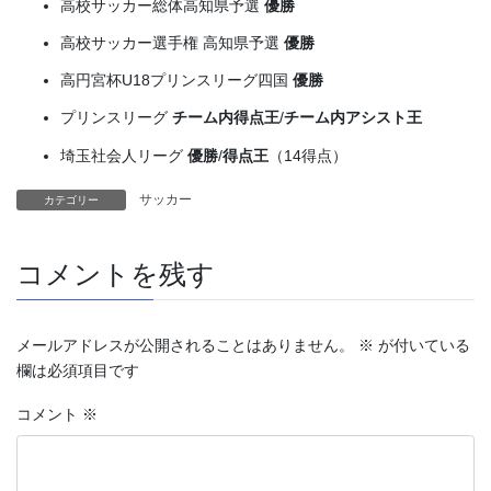
高校サッカー総体高知県予選
優勝
高校サッカー選手権 高知県予選
優勝
高円宮杯U18プリンスリーグ四国
優勝
プリンスリーグ
チーム内得点王
/
チーム内アシスト王
埼玉社会人リーグ
優勝
/
得点王
（14得点）
サッカー
カテゴリー
コメントを残す
メールアドレスが公開されることはありません。
※
が付いている
欄は必須項目です
コメント
※