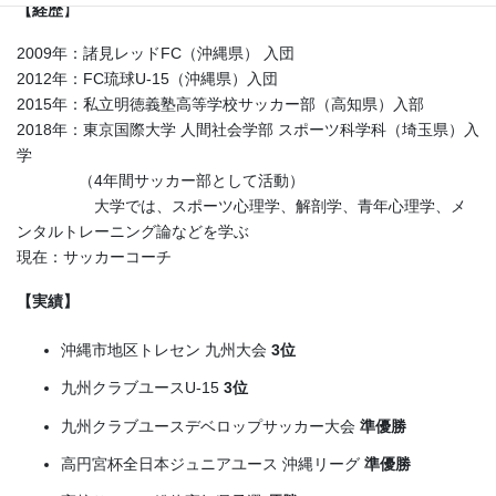
【経歴
】
2009年：諸見レッドFC（沖縄県） 入団
2012年：FC琉球U-15（沖縄県）入団
2015年：私立明徳義塾高等学校サッカー部（高知県）入部
2018年：東京国際大学 人間社会学部 スポーツ科学科（埼玉県）入
学
（4年間サッカー部として活動）
大学では、スポーツ心理学、解剖学、青年心理学、メ
ンタルトレーニング論などを学ぶ
現在：サッカーコーチ
【実績】
沖縄市地区トレセン 九州大会
3位
九州クラブユースU-15
3位
九州クラブユースデベロップサッカー大会
準優勝
高円宮杯全日本ジュニアユース 沖縄リーグ
準優勝