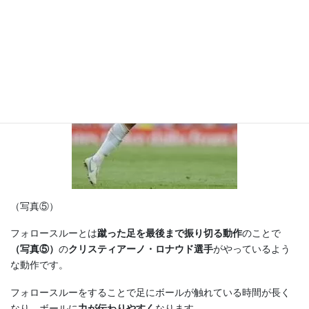
（写真⑤）
フォロースルーとは
蹴った足を最後まで振り切る動作
のことで
（写真⑤）
の
クリスティアーノ・ロナウド選手
がやっているよう
な動作です。
フォロースルーをすることで足にボールが触れている時間が長く
なり、ボールに
力が伝わりやすく
なります。