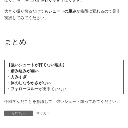
大きく振り切るだけでも
シュートの重み
が格段に変わるので是非
実践してみてください。
まとめ
【強いシュートが打てない理由】
・
踏み込みが弱い
・力みすぎ
・
体のしなやかさがない
・フォロースルー
が出来ていない
今回学んだことを意識して、強いシュート蹴ってみてください。
サッカー
カテゴリー